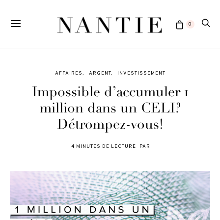
0
AFFAIRES
ARGENT
INVESTISSEMENT
Impossible d’accumuler 1
million dans un CELI?
Détrompez-vous!
4 MINUTES DE LECTURE
PAR
POSTED
ON