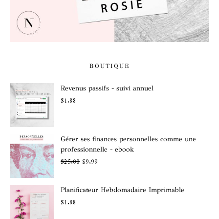
BOUTIQUE
Revenus passifs - suivi annuel
$
1.88
Gérer ses finances personnelles comme une
professionnelle - ebook
$
25.00
$
9.99
Planificateur Hebdomadaire Imprimable
$
1.88