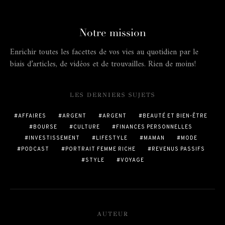
Notre mission
Enrichir toutes les facettes de vos vies au quotidien par le
biais d’articles, de vidéos et de trouvailles. Rien de moins!
LES DERNIERS SUJETS
AFFAIRES
ARGENT
ARGENT
BEAUTÉ ET BIEN-ÊTRE
BOURSE
CULTURE
FINANCES PERSONNELLES
INVESTISSEMENT
LIFESTYLE
MAMAN
MODE
PODCAST
PORTRAIT FEMME RICHE
REVENUS PASSIFS
STYLE
VOYAGE
AUTEUR