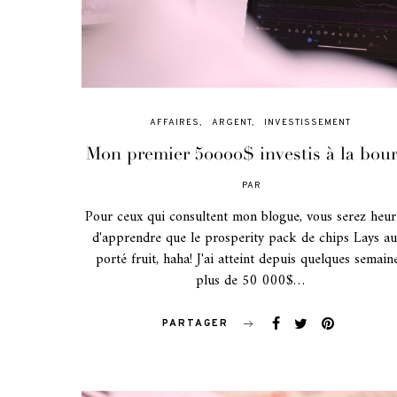
AFFAIRES
ARGENT
INVESTISSEMENT
Mon premier 50000$ investis à la bou
PAR
POSTED
ON
Pour ceux qui consultent mon blogue, vous serez heu
d'apprendre que le prosperity pack de chips Lays au
porté fruit, haha! J'ai atteint depuis quelques semain
plus de 50 000$…
PARTAGER