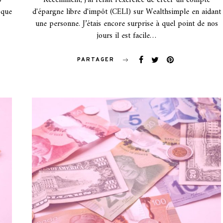
0
Récemment, j’ai refait l'exercice de créer un compte
 que
d'épargne libre d'impôt (CELI) sur Wealthsimple en aidant
une personne. J’étais encore surprise à quel point de nos
jours il est facile…
PARTAGER