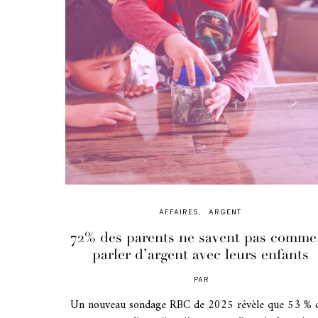
AFFAIRES
ARGENT
72% des parents ne savent pas comme
parler d’argent avec leurs enfants
PAR
POSTED
ON
Un nouveau sondage RBC de 2025 révèle que 53 % 