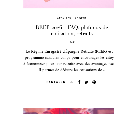
AFFAIRES
ARGENT
REER 2026 – FAQ, plafonds de
cotisation, retraits
PAR
POSTED
ON
Le Régime Enregistré d'Épargne-Retraite (REER) est
programme canadien conçu pour encourager les citoy
à économiser pour leur retraite avec des avantages fisc
Il permet de déduire les cotisations de…
PARTAGER