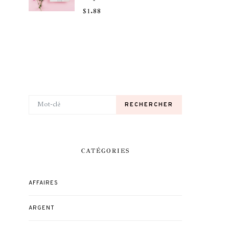
$
1.88
RECHERCHER POUR:
RECHERCHER
CATÉGORIES
AFFAIRES
ARGENT