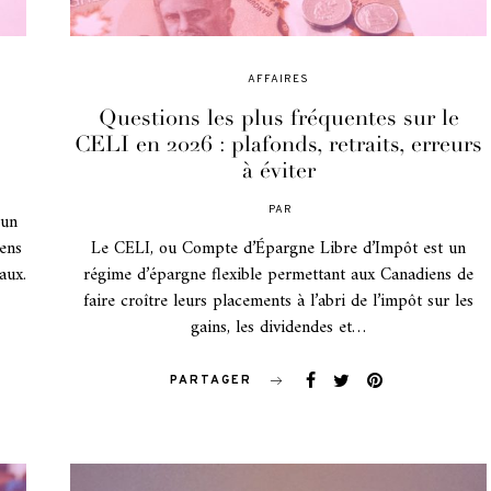
AFFAIRES
Questions les plus fréquentes sur le
CELI en 2026 : plafonds, retraits, erreurs
à éviter
PAR
 un
POSTED
ON
ens
Le CELI, ou Compte d’Épargne Libre d’Impôt est un
aux.
régime d’épargne flexible permettant aux Canadiens de
faire croître leurs placements à l’abri de l’impôt sur les
gains, les dividendes et…
PARTAGER