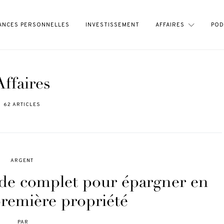
ANCES PERSONNELLES
INVESTISSEMENT
AFFAIRES
POD
Affaires
62 ARTICLES
ARGENT
de complet pour épargner en
remière propriété
PAR