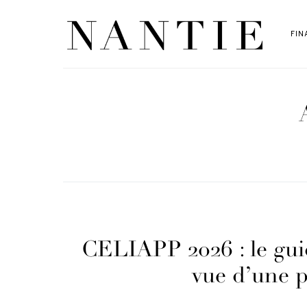
FIN
CELIAPP 2026 : le gui
vue d’une p