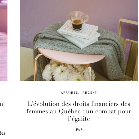
AFFAIRES
ARGENT
nt
L’évolution des droits financiers des
femmes au Québec : un combat pour
l’égalité
PAR
des
POSTED
ON