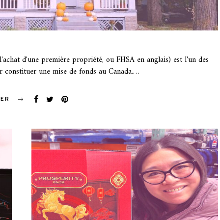
achat d'une première propriété, ou FHSA en anglais) est l'un des
ur constituer une mise de fonds au Canada.…
GER