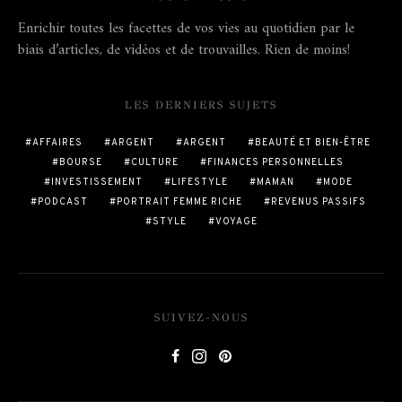
Enrichir toutes les facettes de vos vies au quotidien par le
biais d’articles, de vidéos et de trouvailles. Rien de moins!
LES DERNIERS SUJETS
AFFAIRES
ARGENT
ARGENT
BEAUTÉ ET BIEN-ÊTRE
BOURSE
CULTURE
FINANCES PERSONNELLES
INVESTISSEMENT
LIFESTYLE
MAMAN
MODE
PODCAST
PORTRAIT FEMME RICHE
REVENUS PASSIFS
STYLE
VOYAGE
SUIVEZ-NOUS