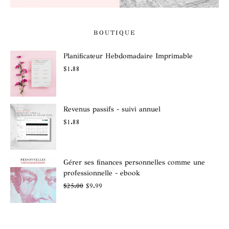
BOUTIQUE
Planificateur Hebdomadaire Imprimable
$
1.88
Revenus passifs - suivi annuel
$
1.88
Gérer ses finances personnelles comme une
professionnelle - ebook
$
25.00
$
9.99