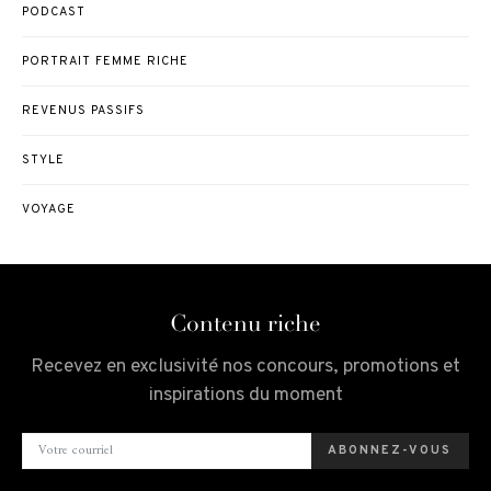
PODCAST
PORTRAIT FEMME RICHE
REVENUS PASSIFS
STYLE
VOYAGE
Contenu riche
Recevez en exclusivité nos concours, promotions et
inspirations du moment
ABONNEZ-VOUS