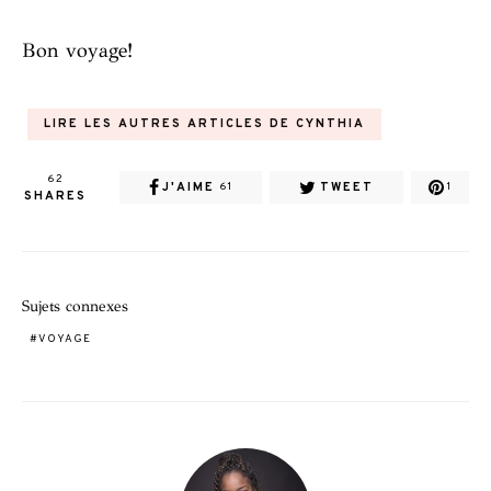
Bon voyage!
LIRE LES AUTRES ARTICLES DE CYNTHIA
62
J'AIME
TWEET
61
1
SHARES
Sujets connexes
VOYAGE