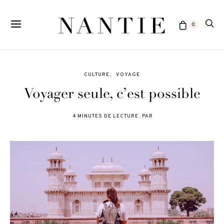
0
CULTURE
VOYAGE
Voyager seule, c’est possible
4 MINUTES DE LECTURE
PAR
POSTED
ON