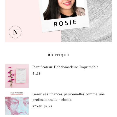
BOUTIQUE
Planificateur Hebdomadaire Imprimable
$
1.88
Gérer ses finances personnelles comme une
professionnelle - ebook
$
25.00
$
9.99