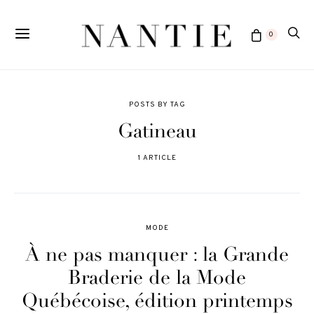
0
POSTS BY TAG
Gatineau
1 ARTICLE
MODE
À ne pas manquer : la Grande
Braderie de la Mode
Québécoise, édition printemps