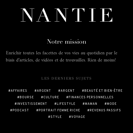
Notre mission
Enrichir toutes les facettes de vos vies au quotidien par le
biais d’articles, de vidéos et de trouvailles. Rien de moins!
LES DERNIERS SUJETS
AFFAIRES
ARGENT
ARGENT
BEAUTÉ ET BIEN-ÊTRE
BOURSE
CULTURE
FINANCES PERSONNELLES
INVESTISSEMENT
LIFESTYLE
MAMAN
MODE
PODCAST
PORTRAIT FEMME RICHE
REVENUS PASSIFS
STYLE
VOYAGE