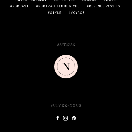
INVESTISSEMENT
LIFESTYLE
MAMAN
MODE
PODCAST
PORTRAIT FEMME RICHE
REVENUS PASSIFS
STYLE
VOYAGE
AUTEUR
SUIVEZ-NOUS