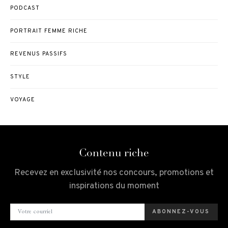
PODCAST
PORTRAIT FEMME RICHE
REVENUS PASSIFS
STYLE
VOYAGE
Contenu riche
Recevez en exclusivité nos concours, promotions et
inspirations du moment
ABONNEZ-VOUS