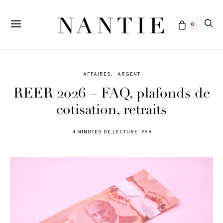
0
AFFAIRES
ARGENT
REER 2026 – FAQ, plafonds de
cotisation, retraits
4 MINUTES DE LECTURE
PAR
POSTED
ON