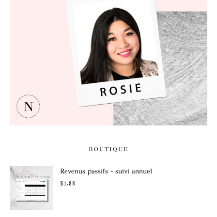
BOUTIQUE
Revenus passifs - suivi annuel
$
1.88