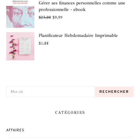
Gérer ses finances personnelles comme une
professionnelle - ebook
$
25.00
$
9.99
Planificateur Hebdomadaire Imprimable
$
1.88
RECHERCHER POUR:
RECHERCHER
CATÉGORIES
AFFAIRES