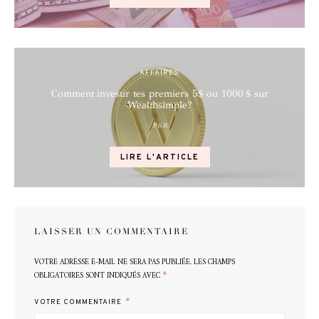
AFFAIRES
Comment investir tes premiers 5$ ou 1000 $ sur
Wealthsimple?
PAR
POSTED
ON
LIRE L'ARTICLE
LAISSER UN COMMENTAIRE
VOTRE ADRESSE E-MAIL NE SERA PAS PUBLIÉE.
LES CHAMPS
*
OBLIGATOIRES SONT INDIQUÉS AVEC
*
VOTRE COMMENTAIRE