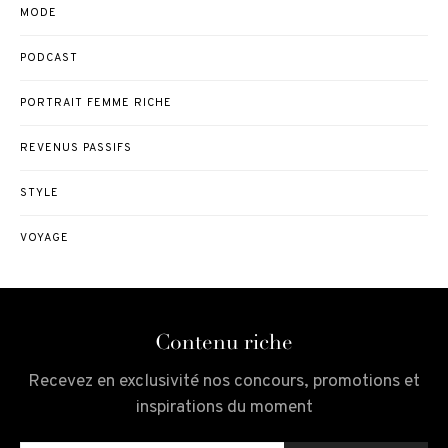
MODE
PODCAST
PORTRAIT FEMME RICHE
REVENUS PASSIFS
STYLE
VOYAGE
Contenu riche
Recevez en exclusivité nos concours, promotions et
inspirations du moment