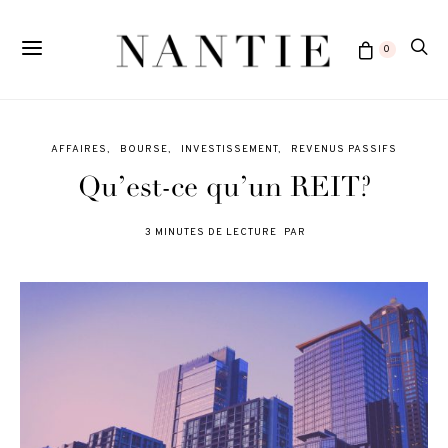
0
AFFAIRES
BOURSE
INVESTISSEMENT
REVENUS PASSIFS
Qu’est-ce qu’un REIT?
3 MINUTES DE LECTURE
PAR
POSTED
ON