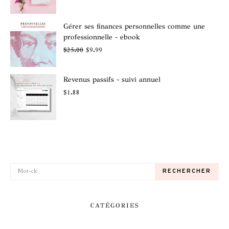
Gérer ses finances personnelles comme une
professionnelle - ebook
$
25.00
$
9.99
Revenus passifs - suivi annuel
$
1.88
RECHERCHER POUR:
RECHERCHER
CATÉGORIES