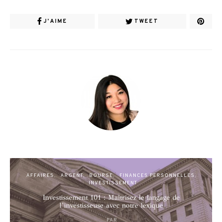
J'AIME
TWEET
AFFAIRES
ARGENT
BOURSE
FINANCES PERSONNELLES
INVESTISSEMENT
Investissement 101 : Maîtrisez le langage de
l’investisseuse avec notre lexique
PAR