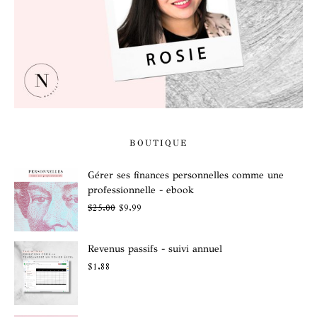
BOUTIQUE
Gérer ses finances personnelles comme une
professionnelle - ebook
$
25.00
$
9.99
Revenus passifs - suivi annuel
$
1.88