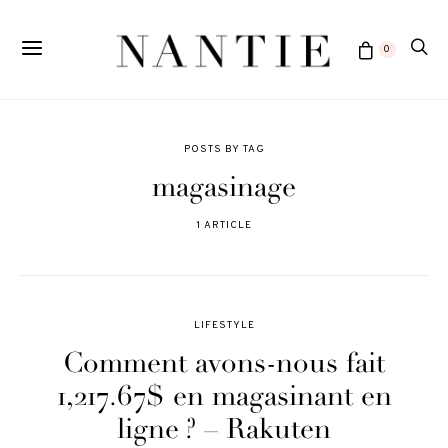
0
POSTS BY TAG
magasinage
1 ARTICLE
LIFESTYLE
Comment avons-nous fait
1,217.67$ en magasinant en
ligne ? – Rakuten