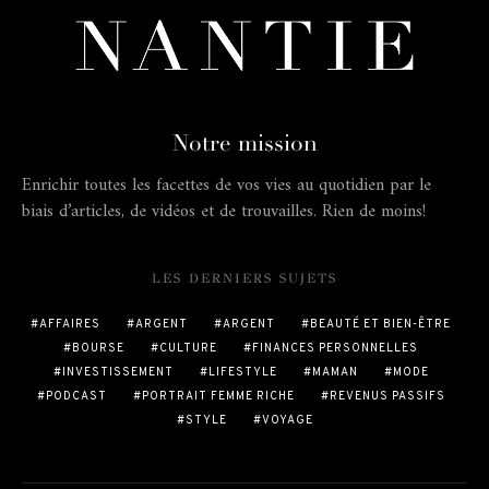
Notre mission
Enrichir toutes les facettes de vos vies au quotidien par le
biais d’articles, de vidéos et de trouvailles. Rien de moins!
LES DERNIERS SUJETS
AFFAIRES
ARGENT
ARGENT
BEAUTÉ ET BIEN-ÊTRE
BOURSE
CULTURE
FINANCES PERSONNELLES
INVESTISSEMENT
LIFESTYLE
MAMAN
MODE
PODCAST
PORTRAIT FEMME RICHE
REVENUS PASSIFS
STYLE
VOYAGE