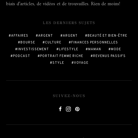
biais d’articles, de vidéos et de trouvailles. Rien de moins!
LES DERNIERS SUJETS
AFFAIRES
ARGENT
ARGENT
BEAUTÉ ET BIEN-ÊTRE
BOURSE
CULTURE
FINANCES PERSONNELLES
INVESTISSEMENT
LIFESTYLE
MAMAN
MODE
PODCAST
PORTRAIT FEMME RICHE
REVENUS PASSIFS
STYLE
VOYAGE
SUIVEZ-NOUS